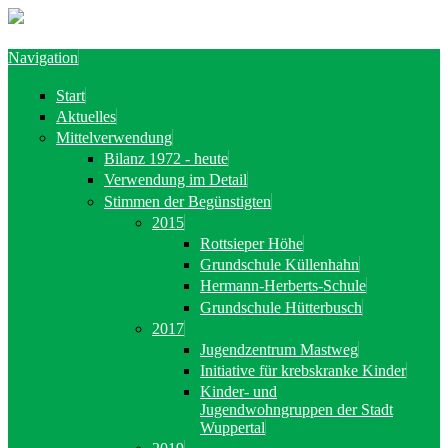
Direkt zum Inhalt
Navigation
Start
Aktuelles
Mittelverwendung
Bilanz 1972 - heute
Verwendung im Detail
Stimmen der Begünstigten
2015
Rottsieper Höhe
Grundschule Küllenhahn
Hermann-Herberts-Schule
Grundschule Hütterbusch
2017
Jugendzentrum Mastweg
Initiative für krebskranke Kinder
Kinder- und
Jugendwohngruppen der Stadt
Wuppertal