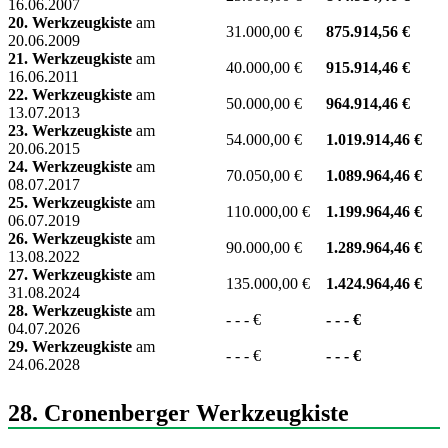
16.06.2007
20. Werkzeugkiste
am
31.000,00 €
875.914,56 €
20.06.2009
21. Werkzeugkiste
am
40.000,00 €
915.914,46 €
16.06.2011
22. Werkzeugkiste
am
50.000,00 €
964.914,46 €
13.07.2013
23. Werkzeugkiste
am
54.000,00 €
1.019.914,46 €
20.06.2015
24. Werkzeugkiste
am
70.050,00 €
1.089.964,46 €
08.07.2017
25. Werkzeugkiste
am
110.000,00 €
1.199.964,46 €
06.07.2019
26. Werkzeugkiste
am
90.000,00 €
1.289.964,46 €
13.08.2022
27. Werkzeugkiste
am
135.000,00 €
1.424.964,46 €
31.08.2024
28. Werkzeugkiste
am
- - - €
- - - €
04.07.2026
29. Werkzeugkiste
am
- - - €
- - - €
24.06.2028
28. Cronenberger Werkzeugkiste